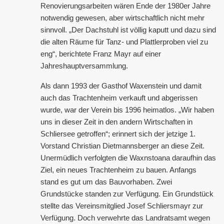
Renovierungsarbeiten wären Ende der 1980er Jahre
notwendig gewesen, aber wirtschaftlich nicht mehr
sinnvoll. „Der Dachstuhl ist völlig kaputt und dazu sind
die alten Räume für Tanz- und Plattlerproben viel zu
eng“, berichtete Franz Mayr auf einer
Jahreshauptversammlung.
Als dann 1993 der Gasthof Waxenstein und damit
auch das Trachtenheim verkauft und abgerissen
wurde, war der Verein bis 1996 heimatlos. „Wir haben
uns in dieser Zeit in den andern Wirtschaften in
Schliersee getroffen“; erinnert sich der jetzige 1.
Vorstand Christian Dietmannsberger an diese Zeit.
Unermüdlich verfolgten die Waxnstoana daraufhin das
Ziel, ein neues Trachtenheim zu bauen. Anfangs
stand es gut um das Bauvorhaben. Zwei
Grundstücke standen zur Verfügung. Ein Grundstück
stellte das Vereinsmitglied Josef Schliersmayr zur
Verfügung. Doch verwehrte das Landratsamt wegen