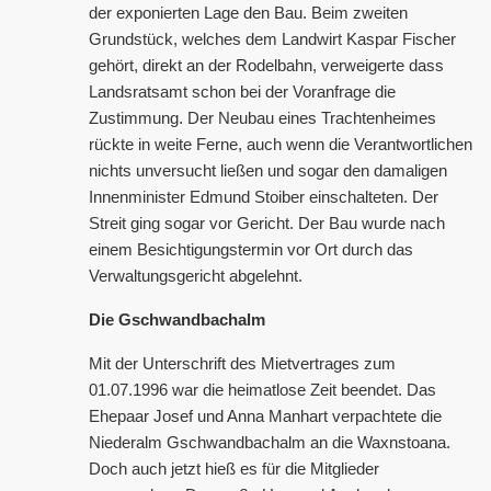
der exponierten Lage den Bau. Beim zweiten
Grundstück, welches dem Landwirt Kaspar Fischer
gehört, direkt an der Rodelbahn, verweigerte dass
Landsratsamt schon bei der Voranfrage die
Zustimmung. Der Neubau eines Trachtenheimes
rückte in weite Ferne, auch wenn die Verantwortlichen
nichts unversucht ließen und sogar den damaligen
Innenminister Edmund Stoiber einschalteten. Der
Streit ging sogar vor Gericht. Der Bau wurde nach
einem Besichtigungstermin vor Ort durch das
Verwaltungsgericht abgelehnt.
Die Gschwandbachalm
Mit der Unterschrift des Mietvertrages zum
01.07.1996 war die heimatlose Zeit beendet. Das
Ehepaar Josef und Anna Manhart verpachtete die
Niederalm Gschwandbachalm an die Waxnstoana.
Doch auch jetzt hieß es für die Mitglieder