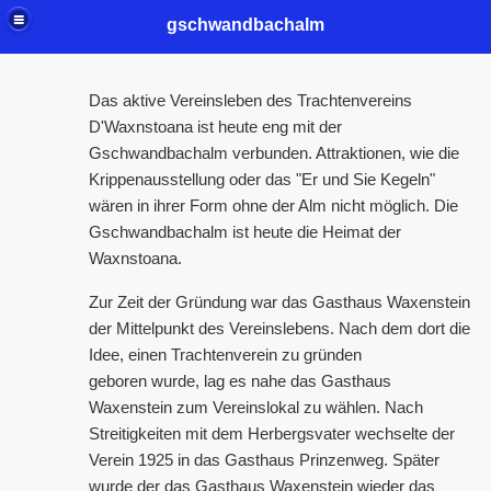
gschwandbachalm
Das aktive Vereinsleben des Trachtenvereins
D'Waxnstoana ist heute eng mit der
Gschwandbachalm verbunden. Attraktionen, wie die
Krippenausstellung oder das "Er und Sie Kegeln"
wären in ihrer Form ohne der Alm nicht möglich. Die
Gschwandbachalm ist heute die Heimat der
Waxnstoana.
Zur Zeit der Gründung war das Gasthaus Waxenstein
der Mittelpunkt des Vereinslebens. Nach dem dort die
Idee, einen Trachtenverein zu gründen
geboren wurde, lag es nahe das Gasthaus
Waxenstein zum Vereinslokal zu wählen. Nach
Streitigkeiten mit dem Herbergsvater wechselte der
Verein 1925 in das Gasthaus Prinzenweg. Später
wurde der das Gasthaus Waxenstein wieder das