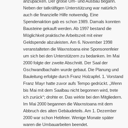
anzupacken. Der große Um- und Ausbau begann.
Neben der tatkräftigen Unterstützung war natürlich
auch die finanzielle Hilfe notwendig. Eine
Spendenaktion gab es schon 1989. Damals konnten
Bausteine gekauft werden. Ab 1997 bestand die
Möglichkeit praktische Arbeitszeit mit einer
Geldspende abzuleisten. Am 6. November 1998
veranstalteten die Waxnstoana eine Sponsorenfeier
um sich bei den Unterstützern zu bedanken. Im Mai
2000 folgte der zweite Abschnitt. Der Saal der
Gschwandbachalm wurde gebaut. Die Planung und
Bauleitung erfolgte durch Franz Holzapfel. 1. Vorstand
Franz Mayr hatte zuvor aufs Tempo gedrückt. „Wenn
bis Mai mit dem Saalbau nicht begonnen wird, trete
ich zurück“; drohte er. Das wirkte bei den Mitgliedern.
Im Mai 2000 begannen die Waxnstoana mit dem
Abbruch des alten Gebäudeteils. Am 1. Dezember
2000 war schon Hebfeier. Wenige Monate später
waren die Umbauarbeiten beendet.